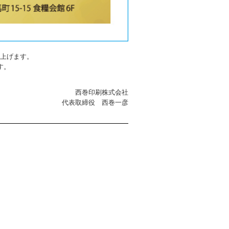
上げます。
す。
西巻印刷株式会社
代表取締役 西巻一彦