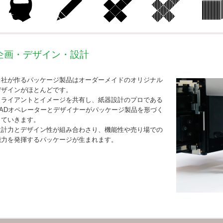
企画・デザイン・設計
当社が作るパッケージ製品はオーダーメイドのオリジナル
デザインがほとんどです。
クライアントとイメージを共有し、紙器設計のプロである
CADオペレーターとデザイナーがパッケージ製品を形づく
っていきます。
設計力とデザイン性が組み合わさり、機能性や売り場での
能力を発揮するパッケージが生まれます。