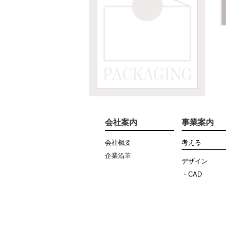
会社案内
事業案内
会社概要
考える
企業沿革
デザイン
・CAD