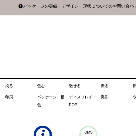
パッケージの実績・デザイン・形状についてのお問い合わ
刷る
包む
魅せる
撮る
印刷
パッケージ・梱
ディスプレイ・
撮影
包
POP
QMS