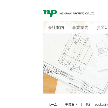
会社案内
事業案内
お問
ホーム
｜
事業案内
｜
包む packagin