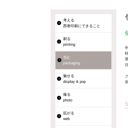
考える
西巻印刷にできること
刷る
printing
包む
packaging
魅せる
display & pop
撮る
photo
拡がる
web