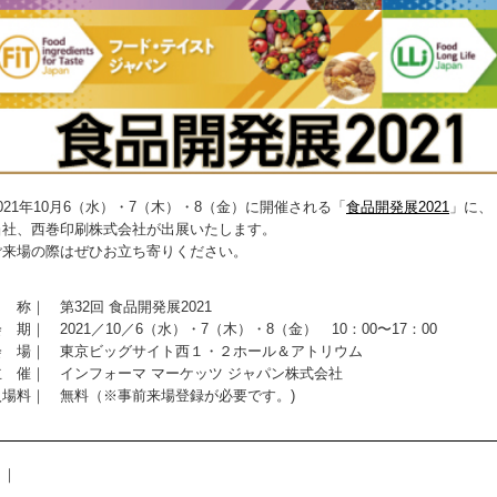
2021年10月6（水）・7（木）・8（金）に開催される「
食品開発展2021
」に、
当社、西巻印刷株式会社が出展いたします。
ご来場の際はぜひお立ち寄りください。
 称｜ 第32回 食品開発展2021
 期｜ 2021／10／6（水）・7（木）・8（金） 10：00〜17：00
会 場｜ 東京ビッグサイト西１・２ホール＆アトリウム
主 催｜ インフォーマ マーケッツ ジャパン株式会社
入場料｜ 無料（※事前来場登録が必要です。)
｜