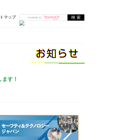
トマップ
たします！