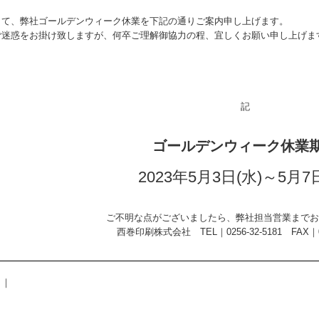
さて、弊社ゴールデンウィーク休業を下記の通りご案内申し上げます。
ご迷惑をお掛け致しますが、何卒ご理解御協力の程、宜しくお願い申し上げま
記
ゴールデンウィーク休業
2023年5月3日(水)～5月7
ご不明な点がございましたら、弊社担当営業までお
西巻印刷株式会社 TEL｜0256-32-5181 FAX｜025
｜