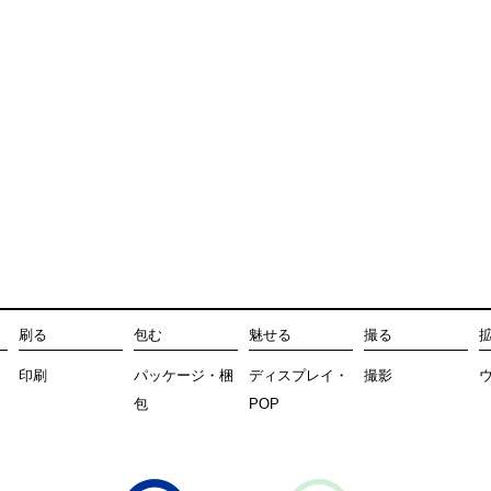
刷る
包む
魅せる
撮る
印刷
パッケージ・梱
ディスプレイ・
撮影
包
POP