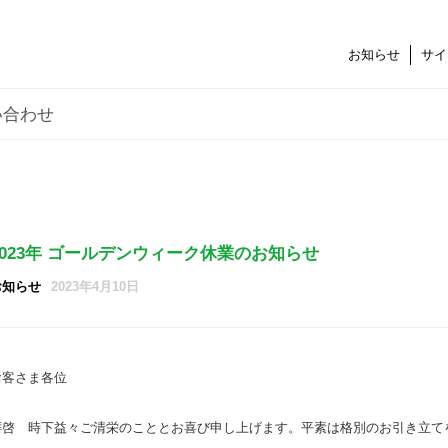
お知らせ
サイ
い合わせ
2023年 ゴールデンウィーク休業のお知らせ
お知らせ
2023年4月10日
お客さま各位
拝啓 時下益々ご清栄のこととお喜び申し上げます。平素は格別のお引き立て