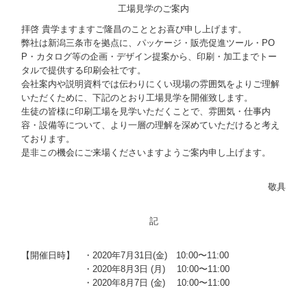
工場見学のご案内
拝啓 貴学ますますご隆昌のこととお喜び申し上げます。
弊社は新潟三条市を拠点に、パッケージ・販売促進ツール・PO
P・カタログ等の企画・デザイン提案から、印刷・加工までトー
タルで提供する印刷会社です。
会社案内や説明資料では伝わりにくい現場の雰囲気をよりご理解
いただくために、下記のとおり工場見学を開催致します。
生徒の皆様に印刷工場を見学いただくことで、雰囲気・仕事内
容・設備等について、より一層の理解を深めていただけると考え
ております。
是非この機会にご来場くださいますようご案内申し上げます。
敬具
記
【開催日時】 ・2020年7月31日(金) 10:00〜11:00
【開催日時】
・2020年8月3日 (月) 10:00〜11:00
【開催日時】
・2020年8月7日 (金) 10:00〜11:00