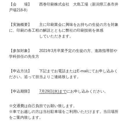
【会 場】 西巻印刷株式会社 大島工場（新潟県三条市井
戸場218-8）
【実施概要】 主に印刷業会に興味をお持ちの生徒の方を対象
に、印刷の各工程の解説とともに弊社の印刷技術を体感
【実施概要】
していただきます。
【参加対象】 2021年3月卒業予定の生徒の方、進路指導部や
学科担任の先生方
【申込方法】 下記までお電話またはE-mailにてお申し込みく
ださい。追って担当よりご連絡致します。
【申込期限】
7月29日(水)まで
にお申し込みください。
※交通費は自己負担でお願い致します。
※車でお越しの方は当社駐車場をご利用いただけます。当日場所
をご案内致します。