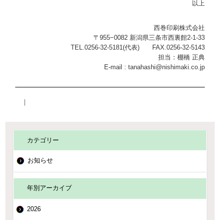
以上
西巻印刷株式会社
〒955−0082 新潟県三条市西裏館2-1-33
TEL.0256-32-5181(代表) FAX.0256-32-5143
担当：棚橋 正典
E-mail : tanahashi@nishimaki.co.jp
｜
カテゴリー
お知らせ
年別アーカイブ
2026