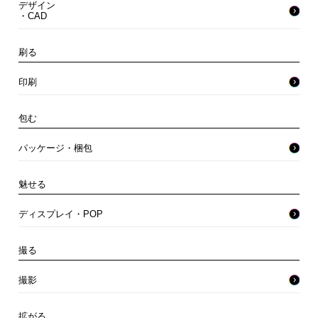
デザイン
・CAD
刷る
印刷
包む
パッケージ・梱包
魅せる
ディスプレイ・POP
撮る
撮影
拡がる