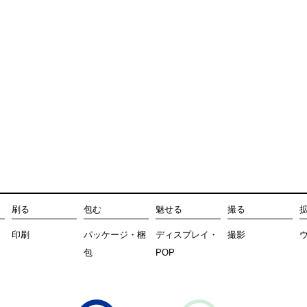
刷る
包む
魅せる
撮る
印刷
パッケージ・梱
ディスプレイ・
撮影
包
POP